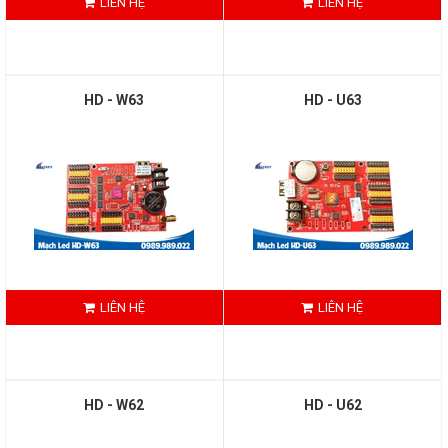
LIÊN HỆ
LIÊN HỆ
HD - W63
HD - U63
LIÊN HỆ
LIÊN HỆ
HD - W62
HD - U62