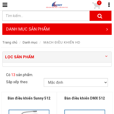
0
DANH MỤC SẢN PHẨM
Trang chủ
Danh mục
MẠCH ĐIỀU KHIỂN HD
LỌC SẢN PHẨM
Có
13
sản phẩm.
Sắp xếp theo:
Bàn điều khiển Sunny 512
Bàn điều khiển DMX 512