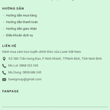
HƯỚNG DẪN
Hướng dẫn mua hàng
Hướng dẫn thanh toán
Hướng dẫn giao nhận
Điều khoản dịch vụ
LIÊN HỆ
Kênh mua sắm trực tuyến chính thức của Luxer Việt Nam
Số 385 Trần Hưng Đạo, P. Ninh Khánh, TP.Ninh Bình, Tỉnh Ninh Bình
Ms Lợi: 0868 533 345
Ms Dung: 0838 686 345
luxergroup@gmail.com
FANPAGE