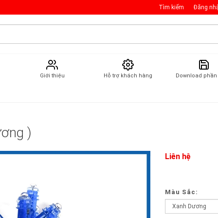
Tìm kiếm
Đăng nh
Giới thiệu
Hỗ trợ khách hàng
Download phầ
ương )
Liên hệ
Màu Sắc: