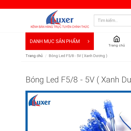
DANH MỤC SẢN PHẨM
Trang chủ
Trang chủ
Bóng Led F5/8 - 5V ( Xanh Dương )
Bóng Led F5/8 - 5V ( Xanh D