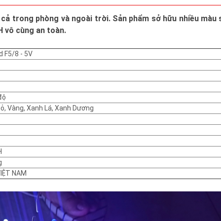
 cả trong phòng và ngoài trời. Sản phẩm sở hữu nhiều màu
H vô cùng an toàn.
 F5/8 - 5V
độ
Đỏ, Vàng, Xanh Lá, Xanh Dương
H
g
VIỆT NAM