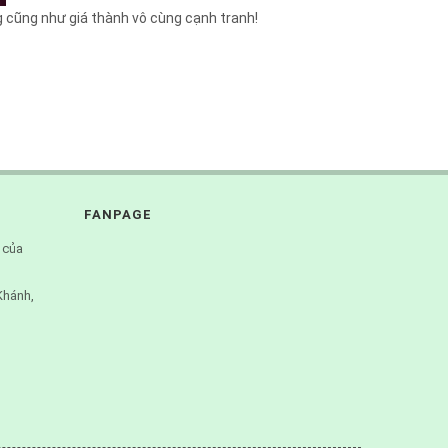
 cũng như giá thành vô cùng cạnh tranh!
FANPAGE
 của
Khánh,