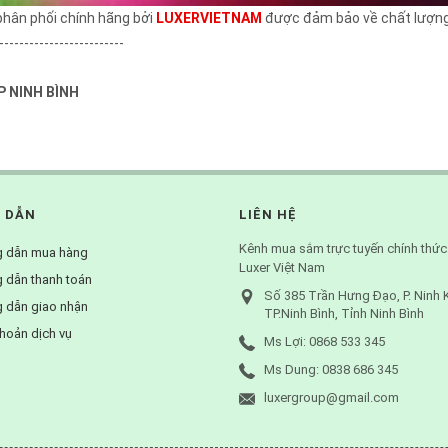
phân phối chính hãng bởi
LUXERVIETNAM
được đảm bảo về chất lượng
-------------------------
P NINH BÌNH
 DẪN
LIÊN HỆ
Kênh mua sắm trực tuyến chính thức
 dẫn mua hàng
Luxer Việt Nam
 dẫn thanh toán
Số 385 Trần Hưng Đạo, P. Ninh 
 dẫn giao nhận
TP.Ninh Bình, Tỉnh Ninh Bình
hoản dịch vụ
Ms Lợi: 0868 533 345
Ms Dung: 0838 686 345
luxergroup@gmail.com