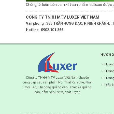
Chúng tôi luôn luôn cam kết sản phẩm led luxer được 
---------------------------------------------------------------------
CÔNG TY TNHH MTV LUXER VIỆT NAM
Văn phòng : 385 TRẦN HƯNG ĐẠO, P. NINH KHÁNH, T
Hotline: 0902.101.866
HƯỚNG
Hướng
Hướng
Công ty TNHH MTV Luxer Việt Nam chuyên
Hướng
cung cấp các sản phẩm Nội Thất Karaoke, Phân
Điều k
Phối Led, Thi công quảng cáo, Thiết kế quảng
cáo, đảm bảo uy tín, chất lượng