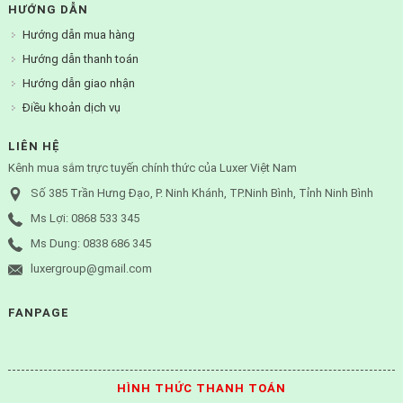
HƯỚNG DẪN
Hướng dẫn mua hàng
Hướng dẫn thanh toán
Hướng dẫn giao nhận
Điều khoản dịch vụ
LIÊN HỆ
Kênh mua sắm trực tuyến chính thức của Luxer Việt Nam
Số 385 Trần Hưng Đạo, P. Ninh Khánh, TP.Ninh Bình, Tỉnh Ninh Bình
Ms Lợi: 0868 533 345
Ms Dung: 0838 686 345
luxergroup@gmail.com
FANPAGE
HÌNH THỨC THANH TOÁN