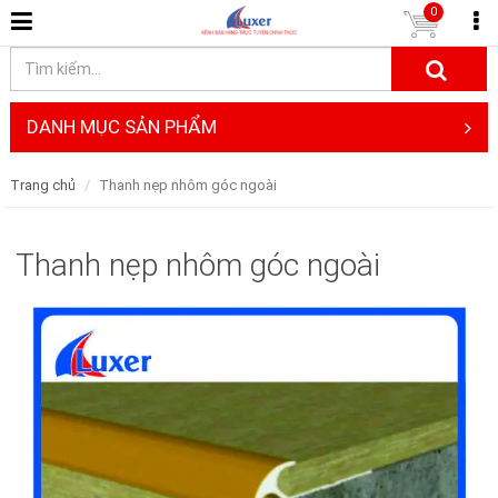
0
DANH MỤC SẢN PHẨM
Trang chủ
Thanh nẹp nhôm góc ngoài
Thanh nẹp nhôm góc ngoài