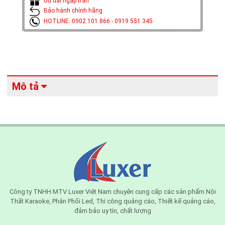
Ưu đãi ngập tràn
Bảo hành chính hãng
HOTLINE: 0902 101 866 - 0919 551 345
Mô tả
Công ty TNHH MTV Luxer Việt Nam chuyên cung cấp các sản phẩm Nội
Thất Karaoke, Phân Phối Led, Thi công quảng cáo, Thiết kế quảng cáo,
đảm bảo uy tín, chất lượng