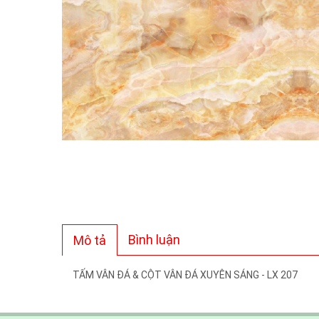
Bình luận
Mô tả
TẤM VÂN ĐÁ & CỘT VÂN ĐÁ XUYÊN SÁNG - LX 207