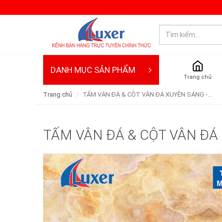
DANH MỤC SẢN PHẨM
Trang chủ
Trang chủ
TẤM VÂN ĐÁ & CỘT VÂN ĐÁ XUYÊN SÁNG -...
TẤM VÂN ĐÁ & CỘT VÂN ĐÁ 