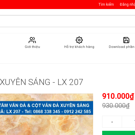
Tìm kiếm
Đăng nh
Giới thiệu
Hỗ trợ khách hàng
Download phầ
XUYÊN SÁNG - LX 207
910.000₫
930.000₫