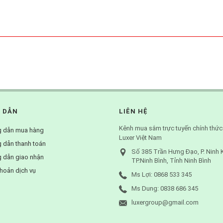
 DẪN
LIÊN HỆ
Kênh mua sắm trực tuyến chính thức
 dẫn mua hàng
Luxer Việt Nam
 dẫn thanh toán
Số 385 Trần Hưng Đạo, P. Ninh 
 dẫn giao nhận
TP.Ninh Bình, Tỉnh Ninh Bình
hoản dịch vụ
Ms Lợi: 0868 533 345
Ms Dung: 0838 686 345
luxergroup@gmail.com