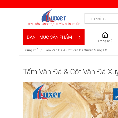
DANH MỤC SẢN PHẨM
Trang chủ
Trang chủ
Tấm Vân Đá & Cột Vân Đá Xuyên Sáng LX...
Tấm Vân Đá & Cột Vân Đá Xu