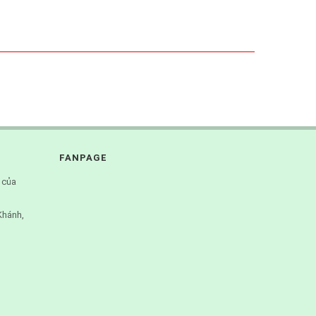
FANPAGE
 của
Khánh,