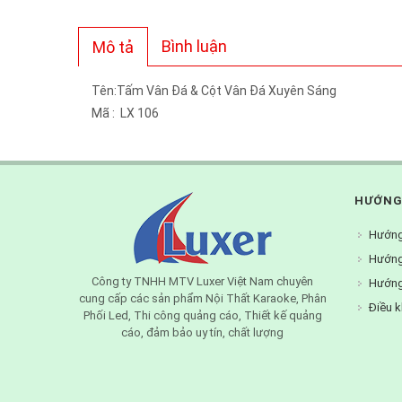
Bình luận
Mô tả
Tên:Tấm Vân Đá & Cột Vân Đá Xuyên Sáng
Mã : LX 106
HƯỚNG
Hướng
Hướng
Công ty TNHH MTV Luxer Việt Nam chuyên
Hướng
cung cấp các sản phẩm Nội Thất Karaoke, Phân
Điều k
Phối Led, Thi công quảng cáo, Thiết kế quảng
cáo, đảm bảo uy tín, chất lượng