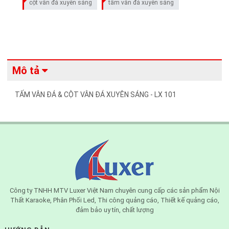
cột vân đá xuyên sáng
tấm vân đá xuyên sáng
Mô tả
TẤM VÂN ĐÁ & CỘT VÂN ĐÁ XUYÊN SÁNG - LX 101
Công ty TNHH MTV Luxer Việt Nam chuyên cung cấp các sản phẩm Nội
Thất Karaoke, Phân Phối Led, Thi công quảng cáo, Thiết kế quảng cáo,
đảm bảo uy tín, chất lượng