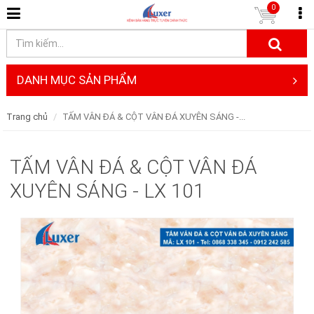
0
DANH MỤC SẢN PHẨM
Trang chủ
TẤM VÂN ĐÁ & CỘT VÂN ĐÁ XUYÊN SÁNG -...
TẤM VÂN ĐÁ & CỘT VÂN ĐÁ
XUYÊN SÁNG - LX 101