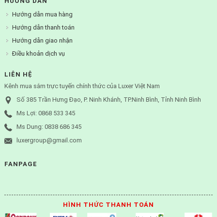
HƯỚNG DẪN
Hướng dẫn mua hàng
Hướng dẫn thanh toán
Hướng dẫn giao nhận
Điều khoản dịch vụ
LIÊN HỆ
Kênh mua sắm trực tuyến chính thức của Luxer Việt Nam
Số 385 Trần Hưng Đạo, P. Ninh Khánh, TP.Ninh Bình, Tỉnh Ninh Bình
Ms Lợi: 0868 533 345
Ms Dung: 0838 686 345
luxergroup@gmail.com
FANPAGE
HÌNH THỨC THANH TOÁN