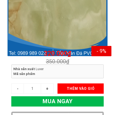
- 9%
320.000₫
350.000₫
Nhà sản xuất
Luxer
Mã sản phẩm
THÊM VÀO GIỎ
MUA NGAY