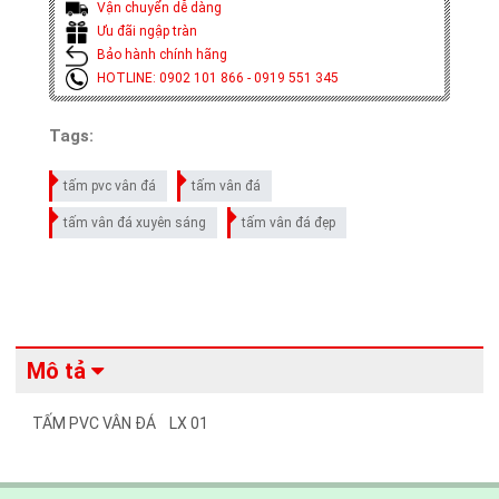
Vận chuyển dễ dàng
Ưu đãi ngập tràn
Bảo hành chính hãng
HOTLINE: 0902 101 866 - 0919 551 345
Tags:
tấm pvc vân đá
tấm vân đá
tấm vân đá xuyên sáng
tấm vân đá đẹp
Mô tả
TẤM PVC VÂN ĐÁ LX 01