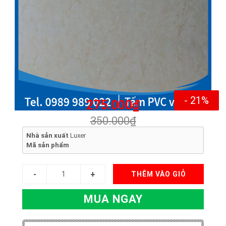
- 21%
275.000₫
350.000₫
Nhà sản xuất
Luxer
Mã sản phẩm
THÊM VÀO GIỎ
MUA NGAY