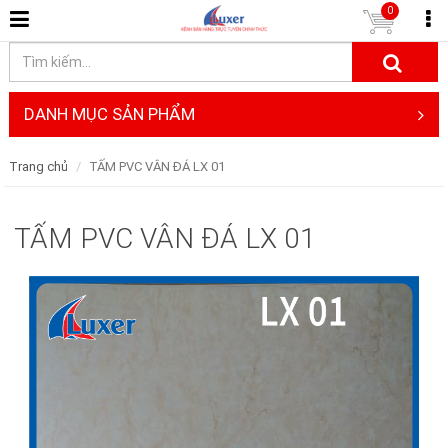
0
DANH MỤC SẢN PHẨM
Trang chủ
TẤM PVC VÂN ĐÁ LX 01
TẤM PVC VÂN ĐÁ LX 01