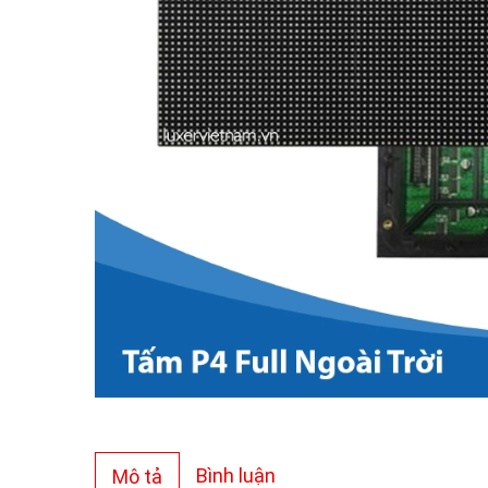
Bình luận
Mô tả