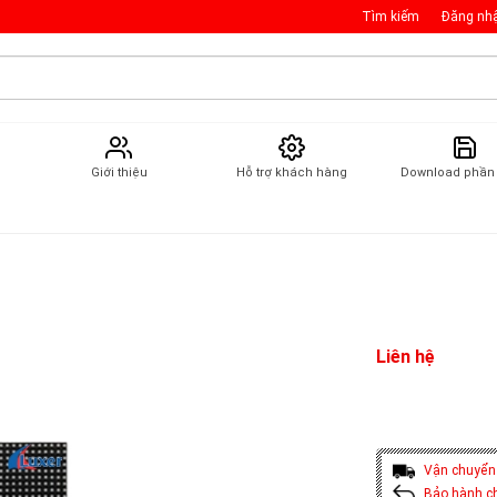
Tìm kiếm
Đăng nh
Giới thiệu
Hỗ trợ khách hàng
Download phầ
Liên hệ
Vận chuyển
Bảo hành c