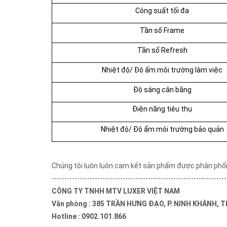
Công suất tối đa
Tần số Frame
Tần số Refresh
Nhiệt độ/ Độ ẩm môi trường làm việc
Độ sáng cân bằng
Điện năng tiêu thụ
Nhiệt độ/ Độ ẩm môi trường bảo quản
Chúng tôi luôn luôn cam kết sản phẩm được phân phối
---------------------------------------------------------------------
CÔNG TY TNHH MTV LUXER VIỆT NAM
Văn phòng : 385 TRẦN HƯNG ĐẠO, P. NINH KHÁNH, T
Hotline : 0902.101.866