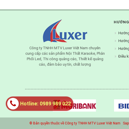
HƯỚNG
Hướng
Hướng
Công ty TNHH MTV Luxer Việt Nam chuyên
Hướng
cung cấp các sản phẩm Nội Thất Karaoke, Phân
Điều k
Phối Led, Thi công quảng cáo, Thiết kế quảng
cáo, đảm bảo uy tín, chất lượng
Hotline: 0989 989 022
© Bản quyền thuộc về Công ty TNHH MTV Luxer Việt Nam
|
Sap