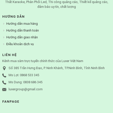
Thất Karaoke, Phân Phối Led, Thi công quảng cáo, Thiết kế quảng cáo,
đảm bảo uy tín, chất lượng
HƯỚNG DẪN
Hướng dẫn mua hàng
Hướng dẫn thanh toán
Hướng dẫn giao nhận
Điều khoản dịch vụ
LIÊN HỆ
Kênh mua sắm trực tuyến chính thức của Luxer Việt Nam
Số 385 Trần Hưng Đạo, P. Ninh Khánh, TP.Ninh Bình, Tỉnh Ninh Bình
Ms Lợi: 0868 533 345
Ms Dung: 0838 686 345
luxergroup@gmail.com
FANPAGE