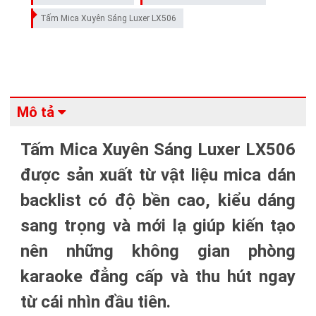
Tấm Mica Xuyên Sáng Luxer LX506
Mô tả
Tấm Mica Xuyên Sáng Luxer LX506
được sản xuất từ vật liệu mica dán
backlist có độ bền cao, kiểu dáng
sang trọng và mới lạ giúp kiến tạo
nên những không gian phòng
karaoke đẳng cấp và thu hút ngay
từ cái nhìn đầu tiên.