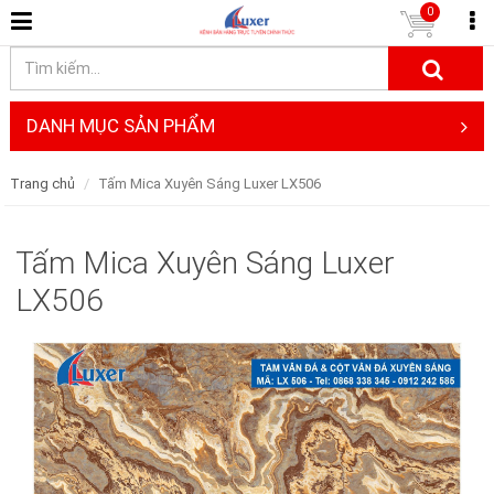
0
DANH MỤC SẢN PHẨM
Trang chủ
Tấm Mica Xuyên Sáng Luxer LX506
Tấm Mica Xuyên Sáng Luxer
LX506