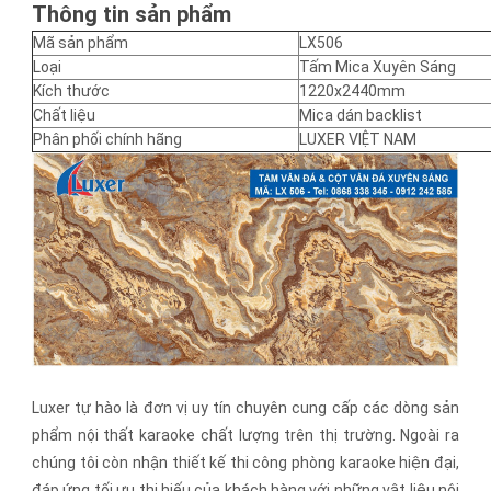
Thông tin sản phẩm
Mã sản phẩm
LX506
Loại
Tấm Mica Xuyên Sáng
Kích thước
1220x2440mm
Chất liệu
Mica dán backlist
Phân phối chính hãng
LUXER VIỆT NAM
Luxer tự hào là đơn vị uy tín chuyên cung cấp các dòng sản
phẩm nội thất karaoke chất lượng trên thị trường. Ngoài ra
chúng tôi còn nhận thiết kế thi công phòng karaoke hiện đại,
đáp ứng tối ưu thị hiếu của khách hàng với những vật liệu nội