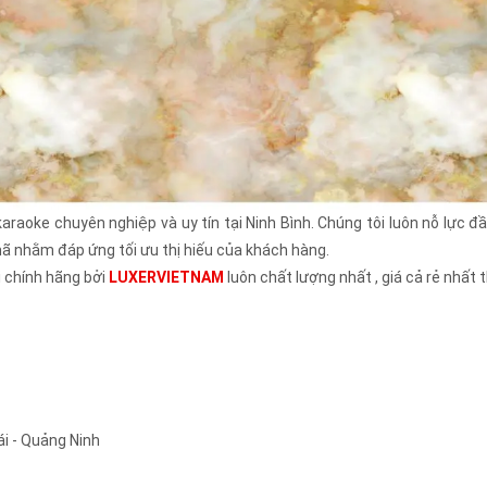
 karaoke chuyên nghiệp và uy tín tại Ninh Bình. Chúng tôi luôn nỗ lực
 nhằm đáp ứng tối ưu thị hiếu của khách hàng.
 chính hãng bởi
LUXERVIETNAM
luôn chất lượng nhất , giá cả rẻ nhất t
i - Quảng Ninh