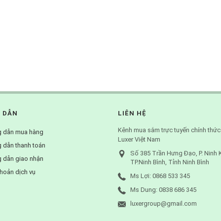
 DẪN
LIÊN HỆ
Kênh mua sắm trực tuyến chính thức
 dẫn mua hàng
Luxer Việt Nam
 dẫn thanh toán
Số 385 Trần Hưng Đạo, P. Ninh 
 dẫn giao nhận
TP.Ninh Bình, Tỉnh Ninh Bình
hoản dịch vụ
Ms Lợi: 0868 533 345
Ms Dung: 0838 686 345
luxergroup@gmail.com