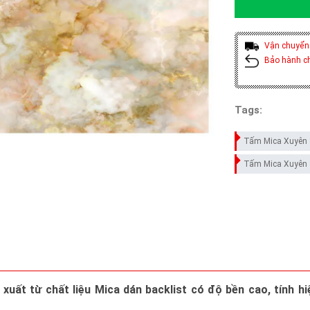
Vận chuyển
Bảo hành c
Tags:
Tấm Mica Xuyên
Tấm Mica Xuyên 
ất từ chất liệu Mica dán backlist có độ bền cao, tính hi