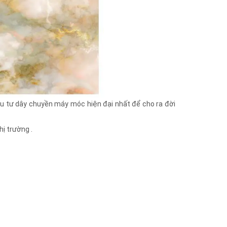
 đầu tư dây chuyền máy móc hiện đại nhất để cho ra đời
hị trường .