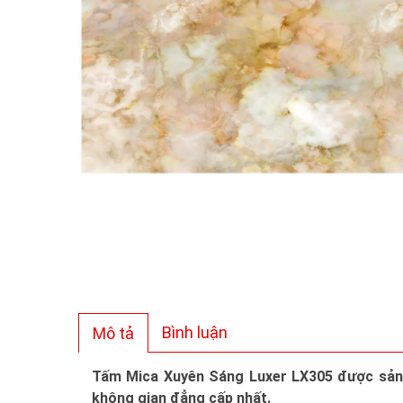
Bình luận
Mô tả
Tấm Mica Xuyên Sáng Luxer LX305 được sản xu
không gian đẳng cấp nhất.