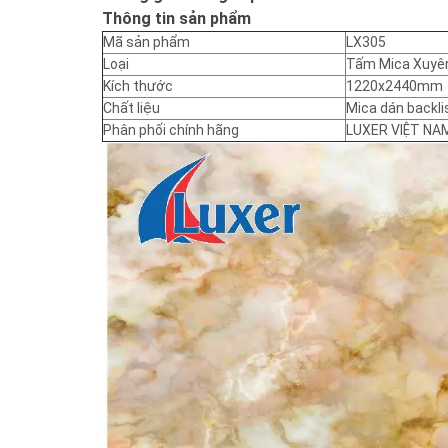
Thông tin sản phẩm
Mã sản phẩm
LX305
Loại
Tấm Mica Xuyê
Kích thước
1220x2440mm
Chất liệu
Mica dán backli
Phân phối chính hãng
LUXER VIỆT NA