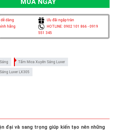
MUA NGAY
 dễ dàng
Ưu đãi ngập tràn
hính hãng
HOTLINE: 0902 101 866 - 0919
551 345
 Sáng
Tấm Mica Xuyên Sáng Luxer
Sáng Luxer LX305
ện đại và sang trọng giúp kiến tạo nên những