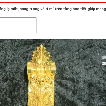
áng lạ mắt, sang trọng và tỉ mỉ trên từng họa tiết giúp ma