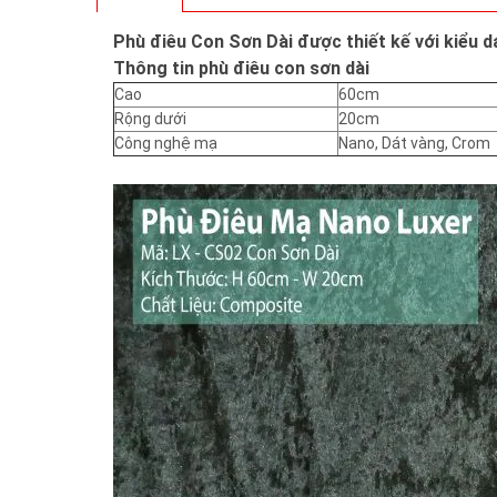
Phù điêu
Con Sơn Dài được thiết kế với kiểu d
Thông tin phù điêu con sơn dài
Cao
60cm
Rộng dưới
20cm
Công nghệ mạ
Nano, Dát vàng, Crom