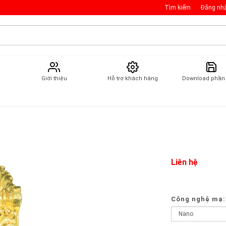
Tìm kiếm
Đăng nh
Giới thiệu
Hỗ trợ khách hàng
Download phầ
Liên hệ
Công nghệ mạ: