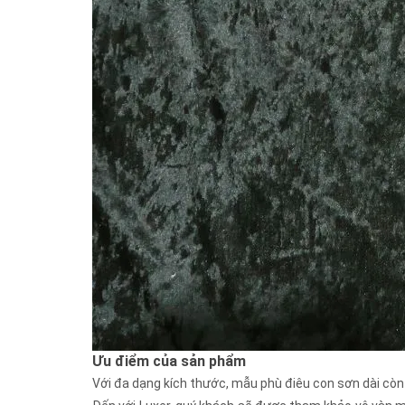
Ưu điểm của sản phẩm
Với đa dạng kích thước, mẫu phù điêu con sơn dài còn c