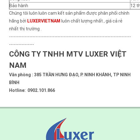
Bảo hành
12 t
Chúng tôi luôn luôn cam kết sản phẩm được phân phối chính
hãng bởi
LUXERVIETNAM
luôn chất lượng nhất , giá cả rẻ
nhất thị trường .
------------------------------------------------------------------------------
----------------
CÔNG TY TNHH MTV LUXER VIỆT
NAM
Văn phòng : 385 TRẦN HƯNG ĐẠO, P. NINH KHÁNH, TP NINH
BÌNH
Hotline: 0902.101.866