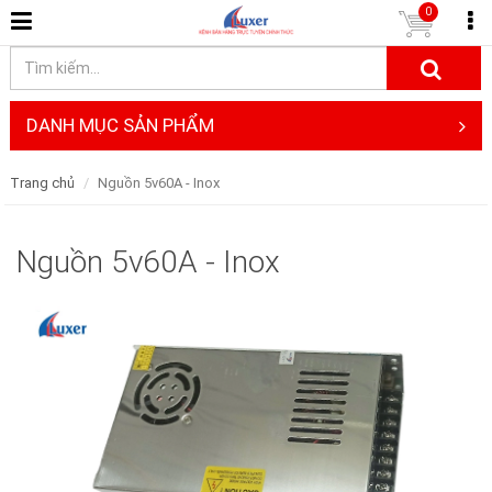
0
DANH MỤC SẢN PHẨM
Trang chủ
Nguồn 5v60A - Inox
Nguồn 5v60A - Inox