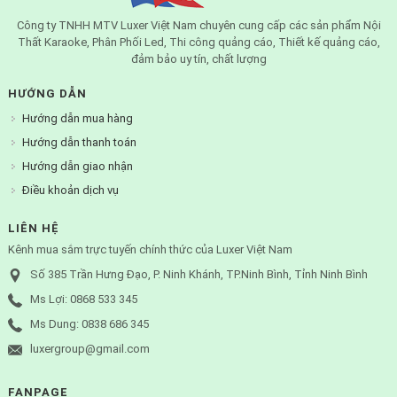
Công ty TNHH MTV Luxer Việt Nam chuyên cung cấp các sản phẩm Nội
Thất Karaoke, Phân Phối Led, Thi công quảng cáo, Thiết kế quảng cáo,
đảm bảo uy tín, chất lượng
HƯỚNG DẪN
Hướng dẫn mua hàng
Hướng dẫn thanh toán
Hướng dẫn giao nhận
Điều khoản dịch vụ
LIÊN HỆ
Kênh mua sắm trực tuyến chính thức của Luxer Việt Nam
Số 385 Trần Hưng Đạo, P. Ninh Khánh, TP.Ninh Bình, Tỉnh Ninh Bình
Ms Lợi: 0868 533 345
Ms Dung: 0838 686 345
luxergroup@gmail.com
FANPAGE