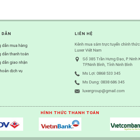
 DẪN
LIÊN HỆ
Kênh mua sắm trực tuyến chính thức
 dẫn mua hàng
Luxer Việt Nam
 dẫn thanh toán
Số 385 Trần Hưng Đạo, P. Ninh 
 dẫn giao nhận
TP.Ninh Bình, Tỉnh Ninh Bình
hoản dịch vụ
Ms Lợi: 0868 533 345
Ms Dung: 0838 686 345
luxergroup@gmail.com
HÌNH THỨC THANH TOÁN