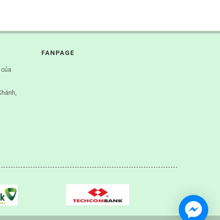
FANPAGE
 của
Khánh,