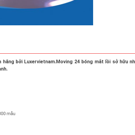
h hãng bởi Luxervietnam.Moving 24 bóng mắt lồi sở hữu 
anh.
 300 mẫu