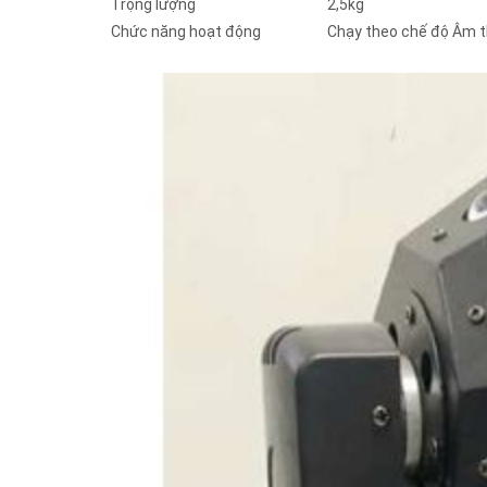
Trọng lượng
2,5kg
Chức năng hoạt động
Chạy theo chế độ Âm th