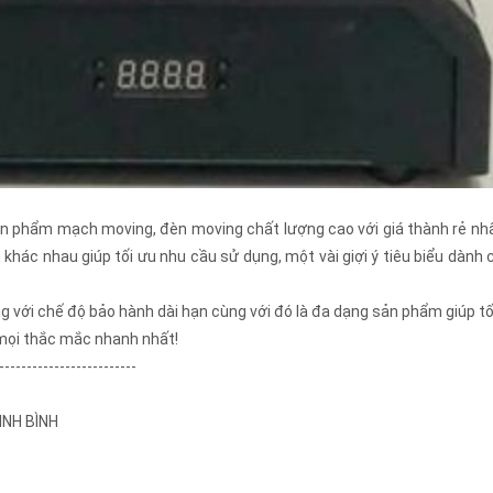
n phẩm mạch moving, đèn moving chất lượng cao với giá thành rẻ nhất 
ác nhau giúp tối ưu nhu cầu sử dụng, một vài giợi ý tiêu biểu dành 
 với chế độ bảo hành dài hạn cùng với đó là đa dạng sản phẩm giúp tố
 mọi thắc mắc nhanh nhất!
-------------------------
NINH BÌNH