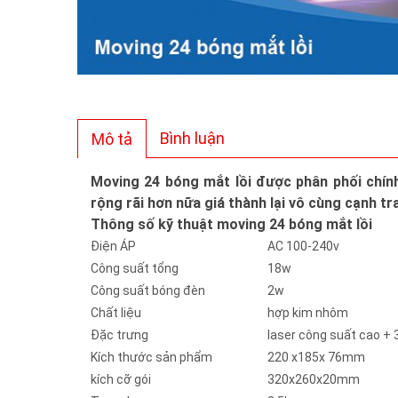
Bình luận
Mô tả
Moving 24 bóng mắt lồi được phân phối chín
rộng rãi hơn nữa giá thành lại vô cùng cạnh tr
Thông số kỹ thuật moving 24 bóng mắt lồi
Điện ÁP
AC 100-240v
Công suất tổng
18w
Công suất bóng đèn
2w
Chất liệu
hợp kim nhôm
Đặc trưng
laser công suất cao +
Kích thước sản phẩm
220 x185x 76mm
kích cỡ gói
320x260x20mm