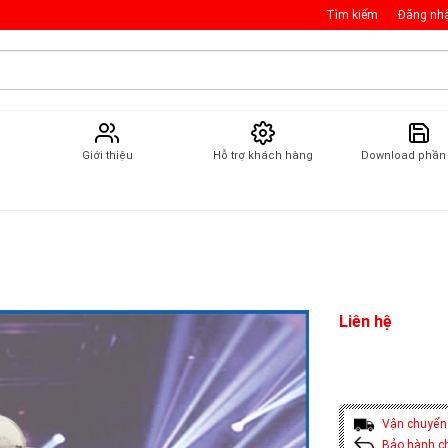
Tìm kiếm
Đăng nh
Giới thiệu
Hỗ trợ khách hàng
Download phầ
Liên hệ
Vận chuyển
Bảo hành c