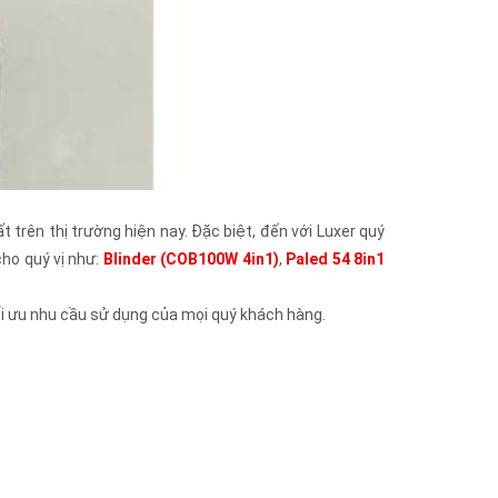
trên thị trường hiện nay. Đặc biệt, đến với Luxer quý
cho quý vị như:
Blinder (COB100W 4in1)
,
Paled 54 8in1
i ưu nhu cầu sử dụng của mọi quý khách hàng.