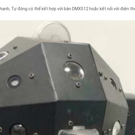
anh, Tự động có thể kết hợp với bàn DMX512 hoặc kết nối với điện tho