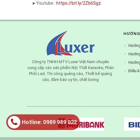
►Youtube :
https://bit.ly/2Zb6Sgz
HƯỚNG
Hướng
Hướng
Công ty TNHH MTV Luxer Việt Nam chuyên
Hướng
cung cấp các sản phẩm Nội Thất Karaoke, Phân
Điều k
Phối Led, Thi công quảng cáo, Thiết kế quảng
cáo, đảm bảo uy tín, chất lượng
Hotline: 0989 989 022