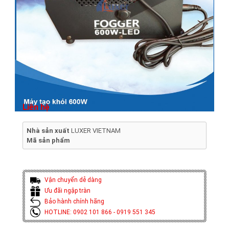
Liên hệ
Nhà sản xuất
LUXER VIETNAM
Mã sản phẩm
Vận chuyển dễ dàng
Ưu đãi ngập tràn
Bảo hành chính hãng
HOTLINE: 0902 101 866 - 0919 551 345