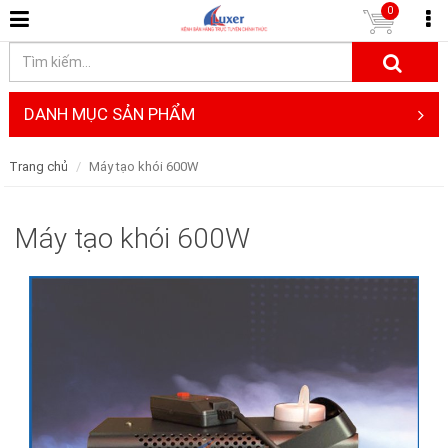
0
DANH MỤC SẢN PHẨM
Trang chủ
Máy tạo khói 600W
Máy tạo khói 600W