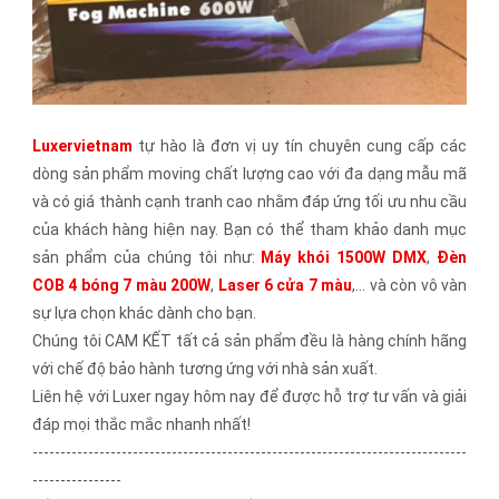
Luxervietnam
tự hào là đơn vị uy tín chuyên cung cấp các
dòng sản phẩm moving chất lượng cao với đa dạng mẫu mã
và có giá thành cạnh tranh cao nhằm đáp ứng tối ưu nhu cầu
của khách hàng hiện nay. Bạn có thể tham khảo danh mục
sản phẩm của chúng tôi như:
Máy khói 1500W DMX
,
Đèn
COB 4 bóng 7 màu 200W
,
Laser 6 cửa 7 màu
,... và còn vô vàn
sự lựa chọn khác dành cho bạn.
Chúng tôi CAM KẾT tất cả sản phẩm đều là hàng chính hãng
với chế độ bảo hành tương ứng với nhà sản xuất.
Liên hệ với Luxer ngay hôm nay để được hỗ trợ tư vấn và giải
đáp mọi thắc mắc nhanh nhất!
------------------------------------------------------------------------------
----------------