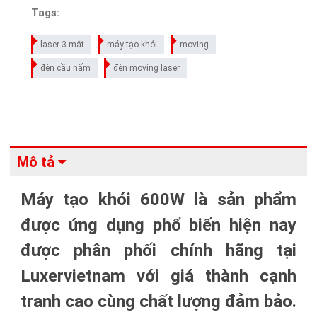
Tags:
laser 3 mắt
máy tạo khói
moving
đèn cầu nấm
đèn moving laser
Mô tả
Máy tạo khói 600W là sản phẩm
được ứng dụng phổ biến hiện nay
được phân phối chính hãng tại
Luxervietnam với giá thành cạnh
tranh cao cùng chất lượng đảm bảo.