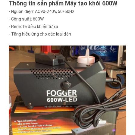
Thông tin sản phẩm Máy tạo khói 600W
- Nguồn điện: AC90-240V, 50/60Hz
- Công suất: 600W
- Remote điều khiển từ xa
- Tăng hiệu ứng cho các loại đèn