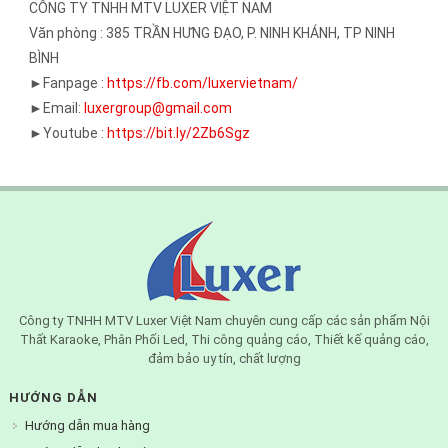
CÔNG TY TNHH MTV LUXER VIỆT NAM
Văn phòng : 385 TRẦN HƯNG ĐẠO, P. NINH KHÁNH, TP NINH
BÌNH
►Fanpage :
https://fb.com/luxervietnam/
►Email:
luxergroup@gmail.com
►Youtube :
https://bit.ly/2Zb6Sgz
Công ty TNHH MTV Luxer Việt Nam chuyên cung cấp các sản phẩm Nội
Thất Karaoke, Phân Phối Led, Thi công quảng cáo, Thiết kế quảng cáo,
đảm bảo uy tín, chất lượng
HƯỚNG DẪN
Hướng dẫn mua hàng