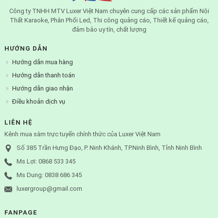
Công ty TNHH MTV Luxer Việt Nam chuyên cung cấp các sản phẩm Nội
Thất Karaoke, Phân Phối Led, Thi công quảng cáo, Thiết kế quảng cáo,
đảm bảo uy tín, chất lượng
HƯỚNG DẪN
Hướng dẫn mua hàng
Hướng dẫn thanh toán
Hướng dẫn giao nhận
Điều khoản dịch vụ
LIÊN HỆ
Kênh mua sắm trực tuyến chính thức của Luxer Việt Nam
Số 385 Trần Hưng Đạo, P. Ninh Khánh, TP.Ninh Bình, Tỉnh Ninh Bình
Ms Lợi: 0868 533 345
Ms Dung: 0838 686 345
luxergroup@gmail.com
FANPAGE