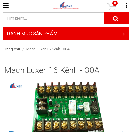
0
DANH MỤC SẢN PHẨM
Trang chủ
Mạch Luxer 16 Kênh - 30A
Mạch Luxer 16 Kênh - 30A