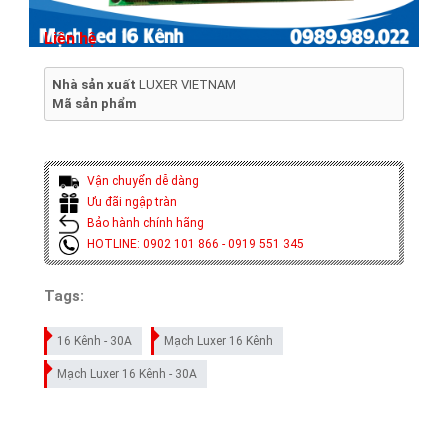
Liên hệ
Nhà sản xuất
LUXER VIETNAM
Mã sản phẩm
Vận chuyển dễ dàng
Ưu đãi ngập tràn
Bảo hành chính hãng
HOTLINE: 0902 101 866 - 0919 551 345
Tags:
16 Kênh - 30A
Mạch Luxer 16 Kênh
Mạch Luxer 16 Kênh - 30A