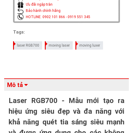
Ưu đãi ngập tràn
Bảo hành chính hãng
HOTLINE: 0902 101 866 - 0919 551 345
Tags:
laser RGB700
moving laser
moving luxer
Mô tả
Laser RGB700 - Mẫu mới tạo ra
hiệu ứng siêu đẹp và đa năng với
khả năng quét tia sáng siêu mạnh
và được ứng dụng cho các không