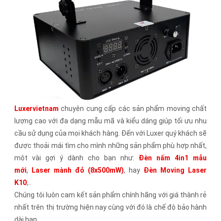
Luxervietnam
chuyên cung cấp các sản phẩm moving chất
lượng cao với đa dạng mẫu mã và kiểu dáng giúp tối ưu nhu
cầu sử dụng của mọi khách hàng. Đến với Luxer quý khách sẽ
được thoải mái tìm cho mình những sản phẩm phù hợp nhất,
một vài gợi ý dành cho bạn như:
Đèn nấm 4in1 mẫu
mới
,
Laser mành đỏ (8x500mW)
, hay
Đèn Moving Laser
K10
,..
Chúng tôi luôn cam kết sản phẩm chính hãng với giá thành rẻ
nhất trên thị trường hiện nay cùng với đó là chế độ bảo hành
dài hạn.