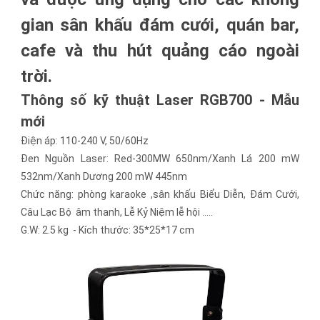
gian sân khấu đám cưới, quán bar,
cafe và thu hút quảng cáo ngoài
trời.
Thông số kỹ thuật Laser RGB700 - Mẫu
mới
Điện áp: 110-240 V, 50/60Hz
Đen Nguồn Laser: Red-300MW 650nm/Xanh Lá 200 mW
532nm/Xanh Dương 200 mW 445nm
Chức năng: phòng karaoke ,sân khấu Biểu Diễn, Đám Cưới,
Câu Lạc Bộ âm thanh, Lễ Kỷ Niệm lễ hội .....
G.W: 2.5 kg - Kích thước: 35*25*17 cm