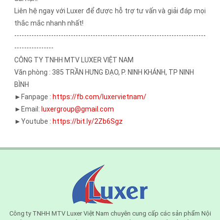
Liên hệ ngay với Luxer để được hỗ trợ tư vấn và giải đáp mọi
thắc mắc nhanh nhất!
------------------------------------------------------------------------------
----------------
CÔNG TY TNHH MTV LUXER VIỆT NAM
Văn phòng : 385 TRẦN HƯNG ĐẠO, P. NINH KHÁNH, TP NINH
BÌNH
►Fanpage :
https://fb.com/luxervietnam/
►Email:
luxergroup@gmail.com
►Youtube :
https://bit.ly/2Zb6Sgz
Công ty TNHH MTV Luxer Việt Nam chuyên cung cấp các sản phẩm Nội