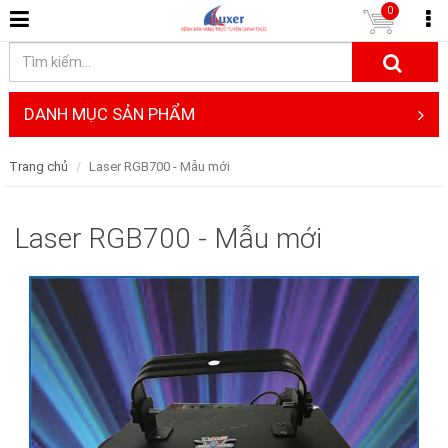
0
DANH MỤC SẢN PHẨM
Trang chủ
Laser RGB700 - Mẫu mới
Laser RGB700 - Mẫu mới