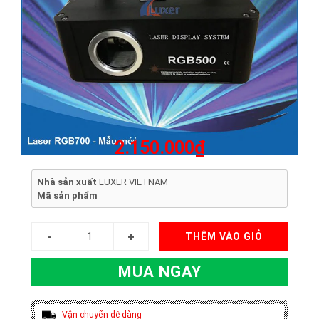
2.150.000₫
Nhà sản xuất
LUXER VIETNAM
Mã sản phẩm
THÊM VÀO GIỎ
MUA NGAY
Vận chuyển dễ dàng