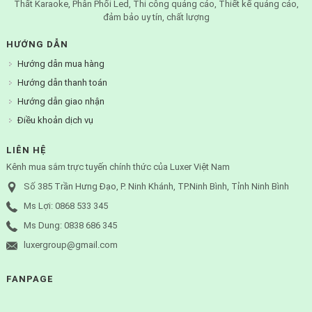
Thất Karaoke, Phân Phối Led, Thi công quảng cáo, Thiết kế quảng cáo,
đảm bảo uy tín, chất lượng
HƯỚNG DẪN
Hướng dẫn mua hàng
Hướng dẫn thanh toán
Hướng dẫn giao nhận
Điều khoản dịch vụ
LIÊN HỆ
Kênh mua sắm trực tuyến chính thức của Luxer Việt Nam
Số 385 Trần Hưng Đạo, P. Ninh Khánh, TP.Ninh Bình, Tỉnh Ninh Bình
Ms Lợi: 0868 533 345
Ms Dung: 0838 686 345
luxergroup@gmail.com
FANPAGE