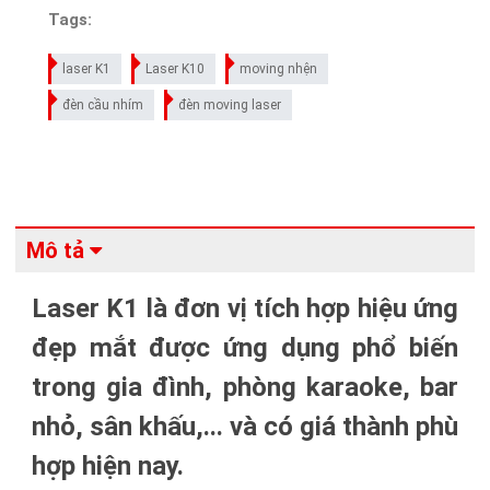
Tags:
laser K1
Laser K10
moving nhện
đèn cầu nhím
đèn moving laser
Mô tả
Laser K1 là đơn vị tích hợp hiệu ứng
đẹp mắt được ứng dụng phổ biến
trong gia đình, phòng karaoke, bar
nhỏ, sân khấu,... và có giá thành phù
hợp hiện nay.