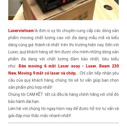
Luxervietnam
là đơn vị uy tín chuyên cung cấp các dòng sản
phẩm moving chất lượng cao với đa dạng mẫu mã và kiểu
dáng cùng giá thành rẻ nhất trên thị trường hiện nay. Đến với
Luxer, quý khách háng sẽ tìm được cho mình những dòng sản
phẩm đa dạng với chất lượng đảm bảo nhất, tiêu biểu
như:
Đèn moving 6 mắt Laser xoay - Luxer
,
Beam 230
New
,
Moving 9 mắt có laser và chớp
,... Chỉ cần tiếp nhận yêu
cầu của quý khách hàng, chúng tôi sẽ tư vấn giúp bạn chọn
sản phẩm phù hợp nhất!
Chúng tôi CAM KẾT tất cả đều là hàng chính hãng với chế độ
bảo hành dài hạn.
Liên hệ với chúng tôi ngay hôm nay để được hỗ trợ tư vấn và
giải đáp mọi thắc mắc nhanh nhất!
------------------------------------------------------------------------------