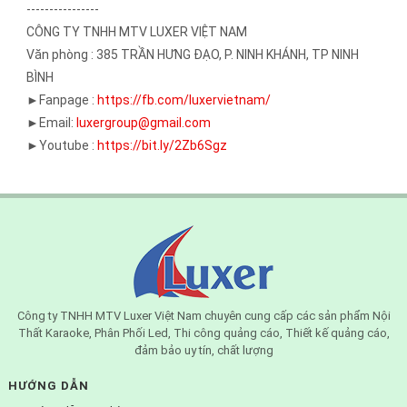
----------------
CÔNG TY TNHH MTV LUXER VIỆT NAM
Văn phòng : 385 TRẦN HƯNG ĐẠO, P. NINH KHÁNH, TP NINH
BÌNH
►Fanpage :
https://fb.com/luxervietnam/
►Email:
luxergroup@gmail.com
►Youtube :
https://bit.ly/2Zb6Sgz
Công ty TNHH MTV Luxer Việt Nam chuyên cung cấp các sản phẩm Nội
Thất Karaoke, Phân Phối Led, Thi công quảng cáo, Thiết kế quảng cáo,
đảm bảo uy tín, chất lượng
HƯỚNG DẪN