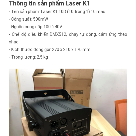
Thông tin sản phẩm Laser K1
- Tên sản phẩm: Laser K1 10D (10 trong 1) 10 màu
- Công suất: 500mW
- Nguồn cung cấp 100-240V.
- Chế độ điều khiển DMX512, chạy tự động, cảm ứng theo
nhạc.
- Kích thước đóng gói: 270 x 210 x 170 mm
- Trọng lượng: 2,5 kg