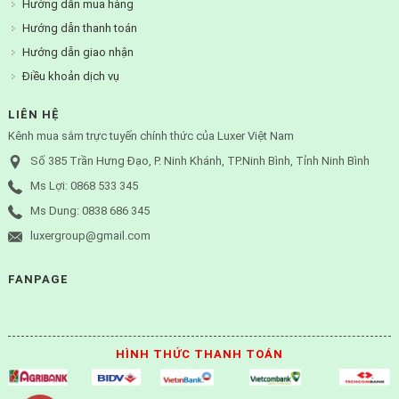
Hướng dẫn mua hàng
Hướng dẫn thanh toán
Hướng dẫn giao nhận
Điều khoản dịch vụ
LIÊN HỆ
Kênh mua sắm trực tuyến chính thức của Luxer Việt Nam
Số 385 Trần Hưng Đạo, P. Ninh Khánh, TP.Ninh Bình, Tỉnh Ninh Bình
Ms Lợi: 0868 533 345
Ms Dung: 0838 686 345
luxergroup@gmail.com
FANPAGE
HÌNH THỨC THANH TOÁN