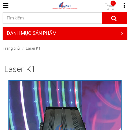
0
DANH MỤC SẢN PHẨM
Trang chủ
Laser K1
Laser K1