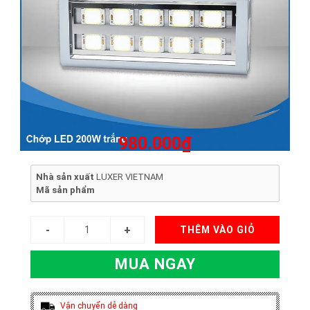
980.000₫
Nhà sản xuất
LUXER VIETNAM
Mã sản phẩm
THÊM VÀO GIỎ
MUA NGAY
Vận chuyển dễ dàng