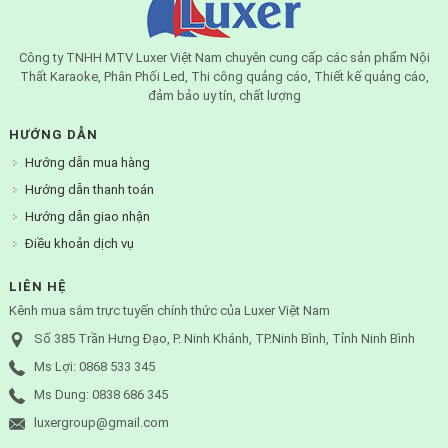
Công ty TNHH MTV Luxer Việt Nam chuyên cung cấp các sản phẩm Nội
Thất Karaoke, Phân Phối Led, Thi công quảng cáo, Thiết kế quảng cáo,
đảm bảo uy tín, chất lượng
HƯỚNG DẪN
Hướng dẫn mua hàng
Hướng dẫn thanh toán
Hướng dẫn giao nhận
Điều khoản dịch vụ
LIÊN HỆ
Kênh mua sắm trực tuyến chính thức của Luxer Việt Nam
Số 385 Trần Hưng Đạo, P. Ninh Khánh, TP.Ninh Bình, Tỉnh Ninh Bình
Ms Lợi: 0868 533 345
Ms Dung: 0838 686 345
luxergroup@gmail.com