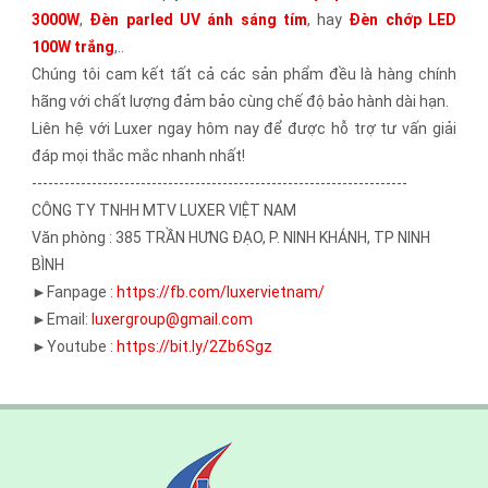
3000W
,
Đèn parled UV ánh sáng tím
, hay
Đèn chớp LED
100W trắng
,..
Chúng tôi cam kết tất cả các sản phẩm đều là hàng chính
hãng với chất lượng đảm bảo cùng chế độ bảo hành dài hạn.
Liên hệ với Luxer ngay hôm nay để được hỗ trợ tư vấn giải
đáp mọi thắc mắc nhanh nhất!
---------------------------------------------------------------------
CÔNG TY TNHH MTV LUXER VIỆT NAM
Văn phòng : 385 TRẦN HƯNG ĐẠO, P. NINH KHÁNH, TP NINH
BÌNH
►Fanpage :
https://fb.com/luxervietnam/
►Email:
luxergroup@gmail.com
►Youtube :
https://bit.ly/2Zb6Sgz