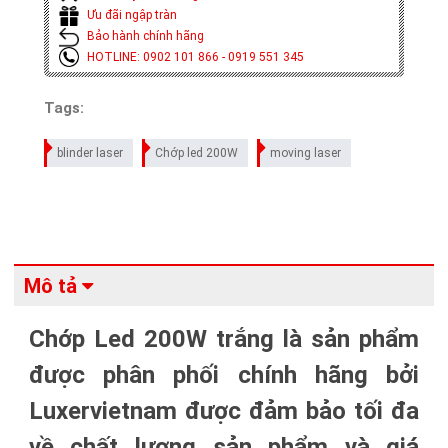
Ưu đãi ngập tràn
Bảo hành chính hãng
HOTLINE: 0902 101 866 - 0919 551 345
Tags:
blinder laser
Chớp led 200W
moving laser
Mô tả
Chớp Led 200W trắng là sản phẩm
được phân phối chính hãng bởi
Luxervietnam được đảm bảo tối đa
về chất lượng sản phẩm và giá