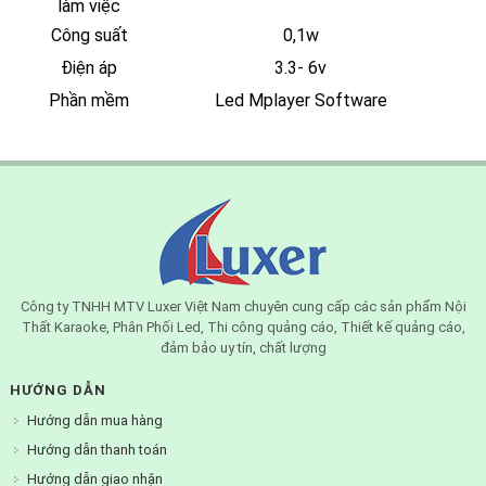
làm việc
Công suất
0,1w
Điện áp
3.3- 6v
Phần mềm
Led Mplayer Software
Công ty TNHH MTV Luxer Việt Nam chuyên cung cấp các sản phẩm Nội
Thất Karaoke, Phân Phối Led, Thi công quảng cáo, Thiết kế quảng cáo,
đảm bảo uy tín, chất lượng
HƯỚNG DẪN
Hướng dẫn mua hàng
Hướng dẫn thanh toán
Hướng dẫn giao nhận