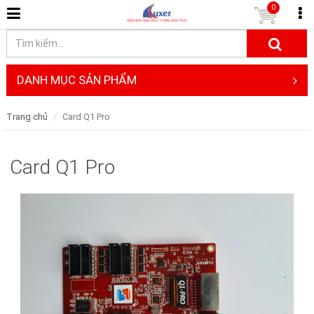
0
DANH MỤC SẢN PHẨM
Trang chủ
Card Q1 Pro
Card Q1 Pro