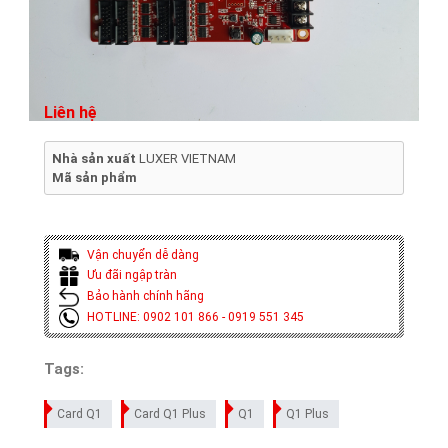
Liên hệ
Nhà sản xuất
LUXER VIETNAM
Mã sản phẩm
Vận chuyển dễ dàng
Ưu đãi ngập tràn
Bảo hành chính hãng
HOTLINE: 0902 101 866 - 0919 551 345
Tags:
Card Q1
Card Q1 Plus
Q1
Q1 Plus