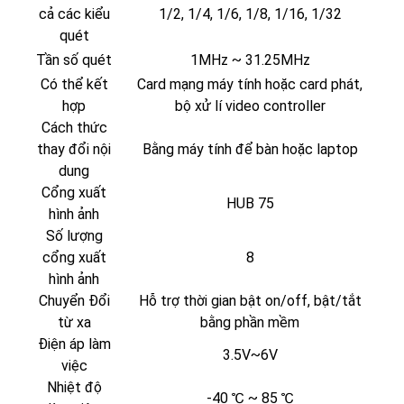
cả các kiểu
1/2, 1/4, 1/6, 1/8, 1/16, 1/32
quét
Tần số quét
1MHz ~ 31.25MHz
Có thể kết
Card mạng máy tính hoặc card phát,
hợp
bộ xử lí video controller
Cách thức
thay đổi nội
Bằng máy tính để bàn hoặc laptop
dung
Cổng xuất
HUB 75
hình ảnh
Số lượng
cổng xuất
8
hình ảnh
Chuyển Đổi
Hỗ trợ thời gian bật on/off, bật/tắt
từ xa
bằng phần mềm
Điện áp làm
3.5V~6V
việc
Nhiệt độ
-40 ℃ ~ 85 ℃