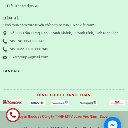
Điều khoản dịch vụ
LIÊN HỆ
Kênh mua sắm trực tuyến chính thức của Luxer Việt Nam
Số 385 Trần Hưng Đạo, P. Ninh Khánh, TP.Ninh Bình, Tỉnh Ninh Bình
Ms Lợi: 0868 533 345
Ms Dung: 0838 686 345
luxergroup@gmail.com
FANPAGE
HÌNH THỨC THANH TOÁN
© Bản quyền thuộc về Công ty TNHH MTV Luxer Việt Nam
|
Sapo
Tìm kiếm