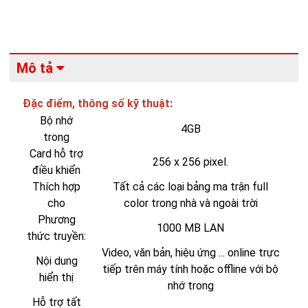
Mô tả
Đặc điểm, thông số kỹ thuật:
Bộ nhớ
4GB
trong
Card hỗ trợ
256 x 256 pixel.
điều khiển
Thích hợp
Tất cả các loại
bảng ma trận full
cho
color
trong nhà và ngoài trời
Phương
1000 MB LAN
thức truyền:
Video, văn bản, hiệu ứng ... online trực
Nội dung
tiếp trên máy tính hoặc offline với bộ
hiển thị
nhớ trong
Hỗ trợ tất