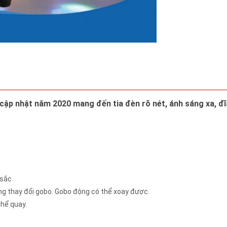
ập nhật năm 2020 mang đến tia đèn rõ nét, ánh sáng xa, đĩ
 sắc
ộng thay đổi gobo. Gobo động có thể xoay được.
thể quay.