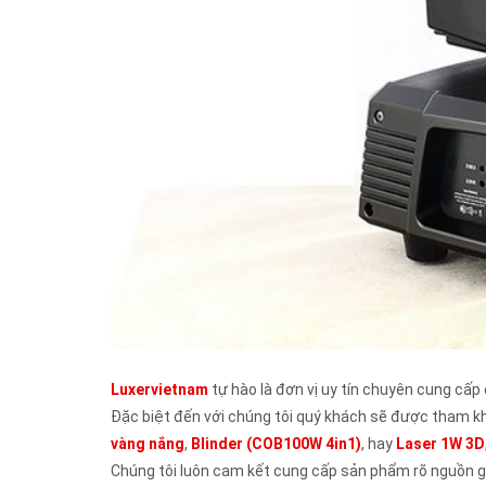
Luxervietnam
tự hào là đơn vị uy tín chuyên cung cấ
Đặc biệt đến với chúng tôi quý khách sẽ được tham kh
vàng nắng
,
Blinder (COB100W 4in1)
, hay
Laser 1W 3D
Chúng tôi luôn cam kết cung cấp sản phẩm rõ nguồn gố