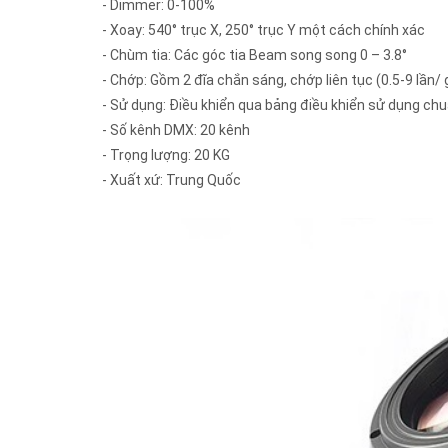
- Dimmer: 0-100%
- Xoay: 540° trục X, 250° trục Y một cách chính xác
- Chùm tia: Các góc tia Beam song song 0 – 3.8°
- Chớp: Gồm 2 đĩa chắn sáng, chớp liên tục (0.5-9 lần/ 
- Sử dụng: Điều khiển qua bảng điều khiển sử dụng c
- Số kênh DMX: 20 kênh
- Trọng lượng: 20 KG
- Xuất xứ: Trung Quốc