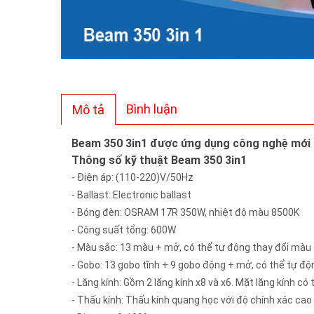
Bình luận
Mô tả
Beam 350 3in1 được ứng dụng công nghệ mới c
Thông số kỹ thuật Beam 350 3in1
- Điện áp: (110-220)V/50Hz
- Ballast: Electronic ballast
- Bóng đèn: OSRAM 17R 350W, nhiệt độ màu 8500K
- Công suất tổng: 600W
- Màu sắc: 13 màu + mở, có thể tự động thay đổi màu
- Gobo: 13 gobo tĩnh + 9 gobo động + mở, có thể tự đ
- Lăng kính: Gồm 2 lăng kính x8 và x6. Mặt lăng kính có 
- Thấu kính: Thấu kính quang học với độ chính xác cao