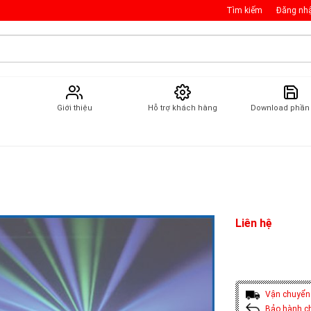
Tìm kiếm
Đăng nh
Giới thiệu
Hỗ trợ khách hàng
Download phầ
Liên hệ
Vận chuyển
Bảo hành c