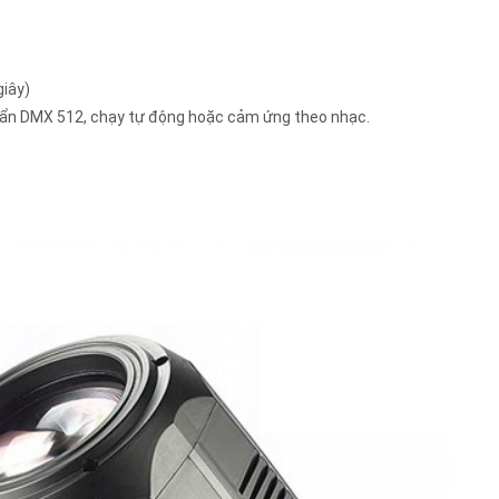
giây)
huẩn DMX 512, chạy tự động hoặc cảm ứng theo nhạc.