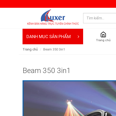
DANH MỤC SẢN PHẨM
Trang chủ
Trang chủ
Beam 350 3in1
Beam 350 3in1