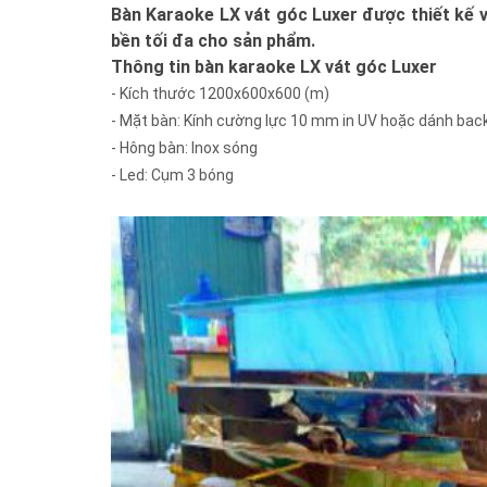
Bàn Karaoke LX vát góc Luxer được thiết kế vớ
bền tối đa cho sản phẩm.
Thông tin bàn karaoke LX vát góc Luxer
- Kích thước 1200x600x600 (m)
- Mặt bàn: Kính cường lực 10 mm in UV hoặc dánh back
- Hông bàn: Inox sóng
- Led: Cụm 3 bóng