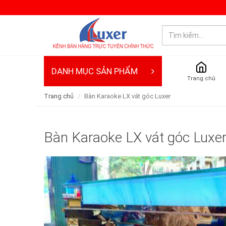
DANH MỤC SẢN PHẨM
Trang chủ
Trang chủ
Bàn Karaoke LX vát góc Luxer
Bàn Karaoke LX vát góc Luxe