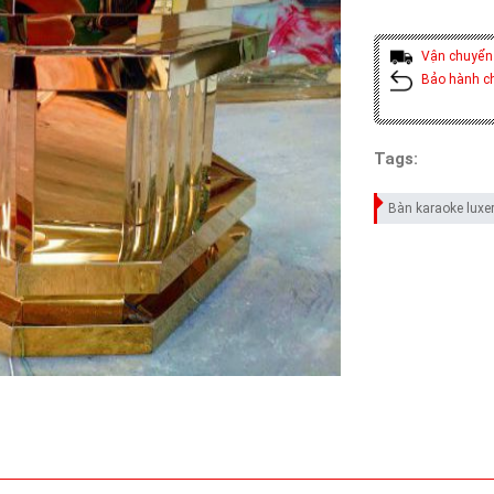
Vận chuyển
Bảo hành c
Tags:
Bàn karaoke luxe