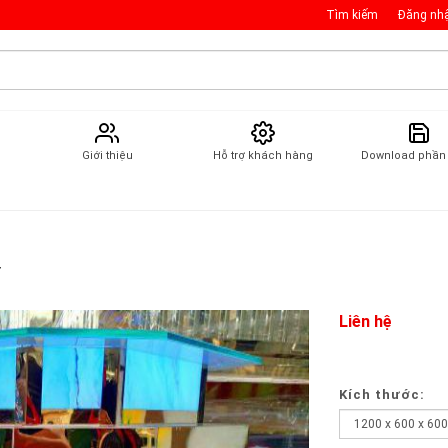
Tìm kiếm
Đăng nh
Giới thiệu
Hỗ trợ khách hàng
Download phầ
r
Liên hệ
Kích thước: