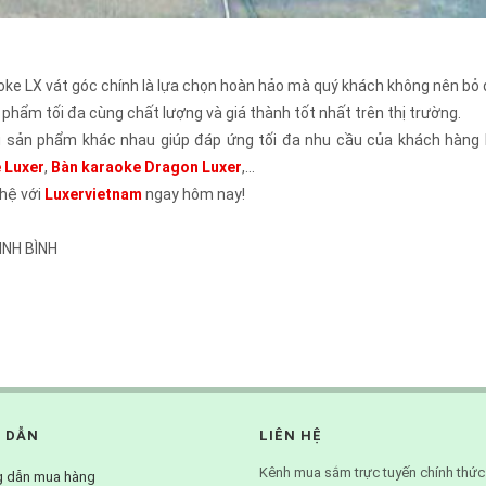
aoke LX vát góc chính là lựa chọn hoàn hảo mà quý khách không nên bỏ 
hẩm tối đa cùng chất lượng và giá thành tốt nhất trên thị trường.
u sản phẩm khác nhau giúp đáp ứng tối đa nhu cầu của khách hàng h
 Luxer
,
Bàn karaoke Dragon Luxer
,...
 hệ với
Luxervietnam
ngay hôm nay!
NINH BÌNH
 DẪN
LIÊN HỆ
Kênh mua sắm trực tuyến chính thức
 dẫn mua hàng